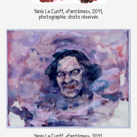
Yanis Le Cunff, «Fantômes», 2011,
photographie : droits réservés
Yanis Le Cunff, «Fantômes», 2011,