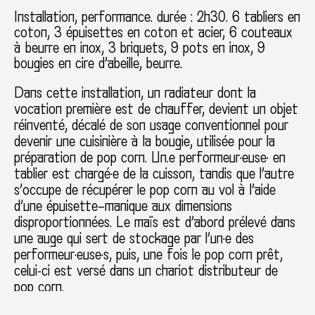
Installation, performance. durée : 2h30. 6 tabliers en
coton, 3 épuisettes en coton et acier, 6 couteaux
à beurre en inox, 3 briquets, 9 pots en inox, 9
bougies en cire d’abeille, beurre.
Dans cette installation, un radiateur dont la
vocation première est de chauffer, devient un objet
réinventé, décalé de son usage conventionnel pour
devenir une cuisinière à la bougie, utilisée pour la
préparation de pop corn. Un.e performeur·euse· en
tablier est chargé·e de la cuisson, tandis que l’autre
s’occupe de récupérer le pop corn au vol à l’aide
d’une épuisette–manique aux dimensions
disproportionnées. Le maïs est d’abord prélevé dans
une auge qui sert de stockage par l’un·e des
performeur·euse·s, puis, une fois le pop corn prêt,
celui-ci est versé dans un chariot distributeur de
pop corn.