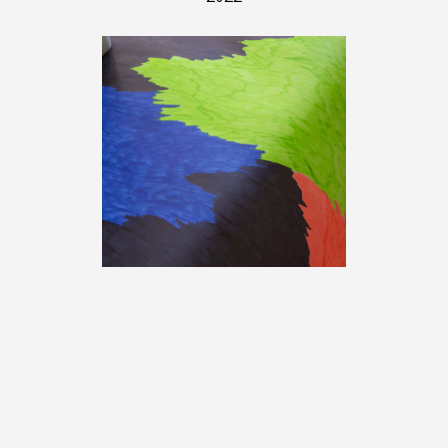
Julie Maquet, «Flash», 2022,
photographie : © Grégory Valton,