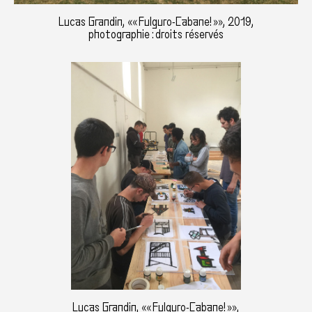
Lucas Grandin, «« Fulguro-Cabane! »», 2019,
photographie : droits réservés
Lucas Grandin, «« Fulguro-Cabane! »»,