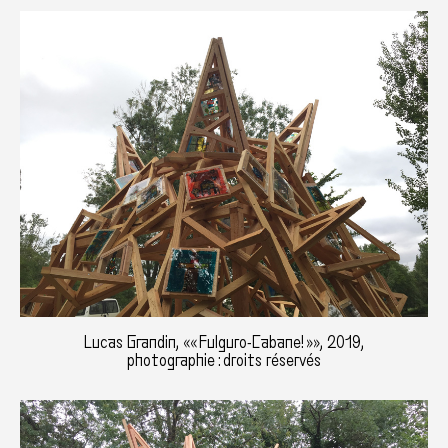
Lucas Grandin, «« Fulguro-Cabane! »», 2019,
photographie : droits réservés