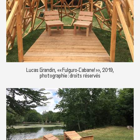
Lucas Grandin, «« Fulguro-Cabane! »», 2019,
photographie : droits réservés