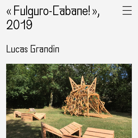
« Fulguro-Cabane! »,
2019
Lucas Grandin