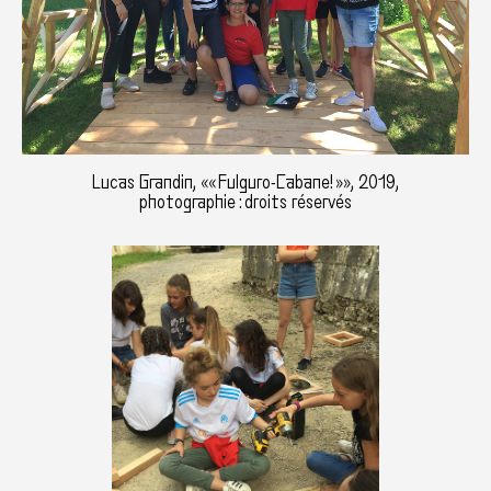
Lucas Grandin, «« Fulguro-Cabane! »», 2019,
photographie : droits réservés