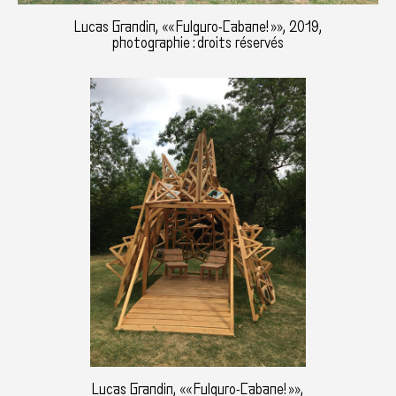
Lucas Grandin, «« Fulguro-Cabane! »», 2019,
photographie : droits réservés
Lucas Grandin, «« Fulguro-Cabane! »»,