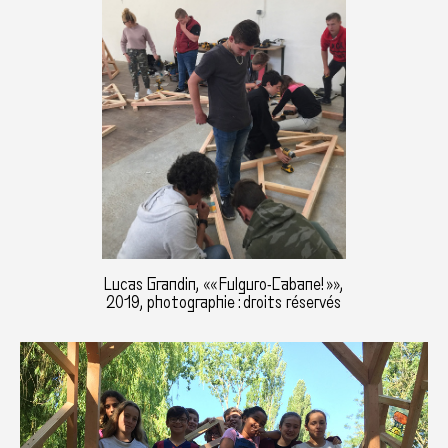
Lucas Grandin, «« Fulguro-Cabane! »»,
2019, photographie : droits réservés