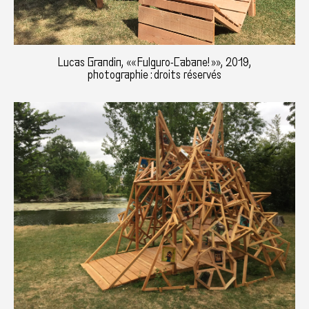
Lucas Grandin, «« Fulguro-Cabane! »», 2019,
photographie : droits réservés