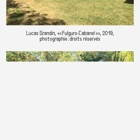
Lucas Grandin, «« Fulguro-Cabane! »», 2019,
photographie : droits réservés