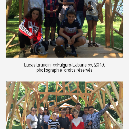
Lucas Grandin, «« Fulguro-Cabane! »», 2019,
photographie : droits réservés