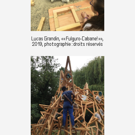
Lucas Grandin, «« Fulguro-Cabane! »»,
2019, photographie : droits réservés