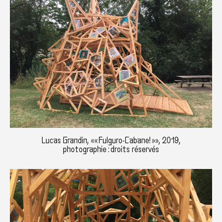
Lucas Grandin, «« Fulguro-Cabane! »», 2019,
photographie : droits réservés