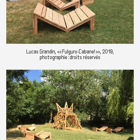
Lucas Grandin, «« Fulguro-Cabane! »», 2019,
photographie : droits réservés