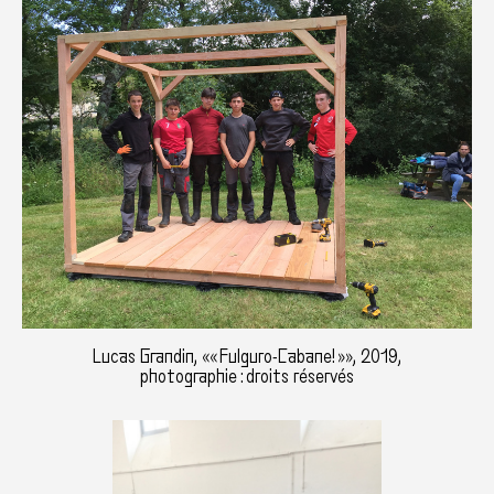
Lucas Grandin, «« Fulguro-Cabane! »», 2019,
photographie : droits réservés