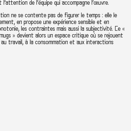
et l’attention de l’équipe qui accompagne l’œuvre.
llation ne se contente pas de figurer le temps : elle le
ment, en propose une expérience sensible et en
notonie, les contraintes mais aussi la subjectivité. Ce «
 mugs » devient alors un espace critique où se rejouent
és au travail, à la consommation et aux interactions