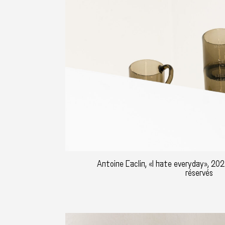
Antoine Caclin, «I hate everyday», 202
réservés