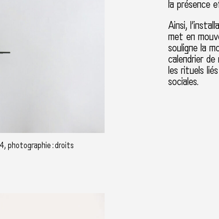
la présence 
Ainsi, l’insta
met en mouve
souligne la mo
calendrier de
les rituels li
sociales.
4, photographie : droits