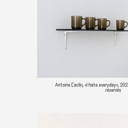
Antoine Caclin, «I hate everyday», 202
réservés