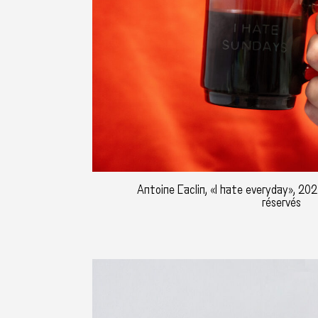
Antoine Caclin, «I hate everyday», 202
réservés