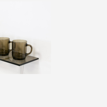
4, photographie : droits