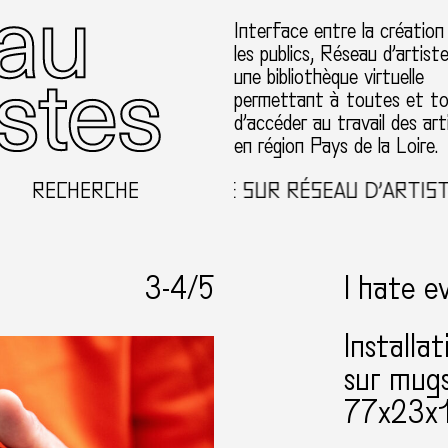
Interface entre la création
les publics, Réseau d’artist
une bibliothèque virtuelle
permettant à toutes et t
d’accéder au travail des art
en région Pays de la Loire.
RECHERCHE
BIENVENUE SUR RÉSEAU D’ARTISTES 
3-
4
/5
I hate e
Installa
sur mugs
77x23x