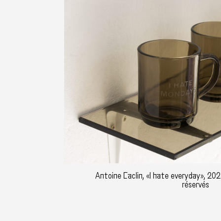
Antoine Caclin, «I hate everyday», 202
réservés