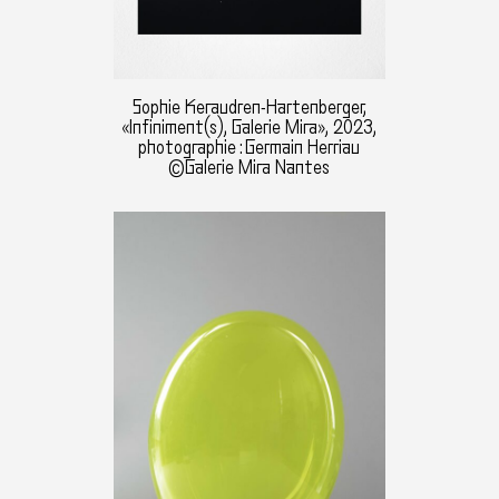
Sophie Keraudren-Hartenberger,
«Infiniment(s), Galerie Mira», 2023,
photographie : Germain Herriau
©Galerie Mira Nantes