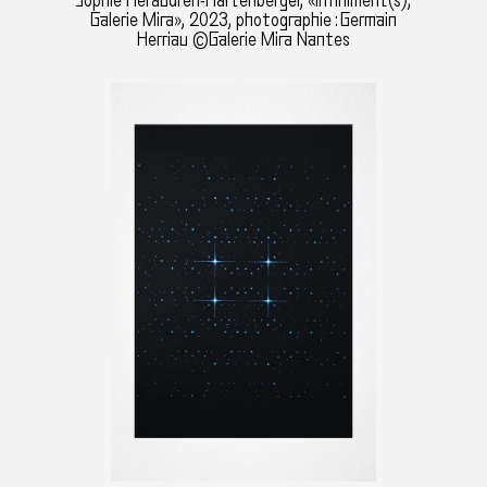
Sophie Keraudren-Hartenberger, «Infiniment(s),
Galerie Mira», 2023, photographie : Germain
Herriau ©Galerie Mira Nantes