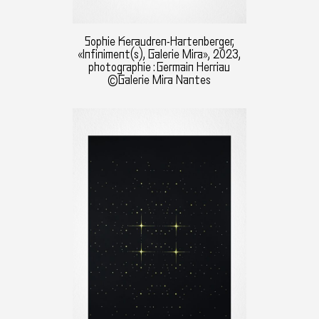
Sophie Keraudren-Hartenberger,
«Infiniment(s), Galerie Mira», 2023,
photographie : Germain Herriau
©Galerie Mira Nantes