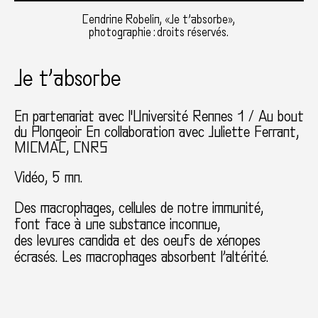
Cendrine Robelin, «Je t’absorbe»,
photographie : droits réservés.
Je t’absorbe
En partenariat avec l'Université Rennes 1 / Au bout
du Plongeoir En collaboration avec Juliette Ferrant,
MICMAC, CNRS
Vidéo, 5 mn.
Des macrophages, cellules de notre immunité,
font face à une substance inconnue,
des levures candida et des oeufs de xénopes
écrasés. Les macrophages absorbent l’altérité.