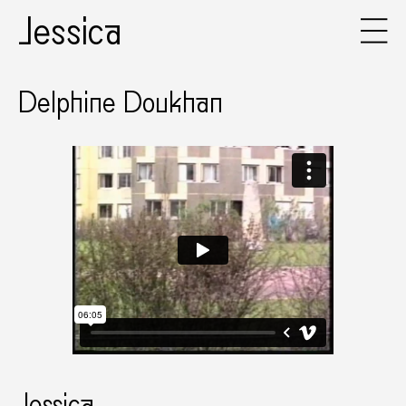
Jessica
Delphine Doukhan
Jessica