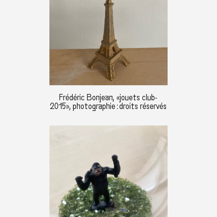
Frédéric Bonjean, «jouets club-
2015», photographie : droits réservés