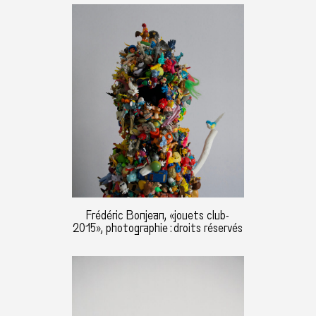
Frédéric Bonjean, «jouets club-
2015», photographie : droits réservés