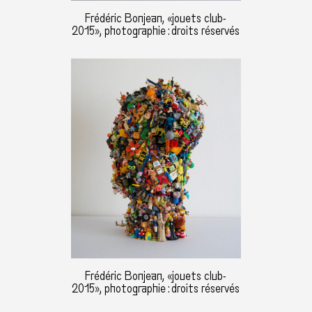
Frédéric Bonjean, «jouets club-
2015», photographie : droits réservés
Frédéric Bonjean, «jouets club-
2015», photographie : droits réservés