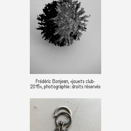
Frédéric Bonjean, «jouets club-
2015», photographie : droits réservés