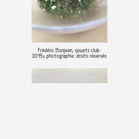
Frédéric Bonjean, «jouets club-
2015», photographie : droits réservés