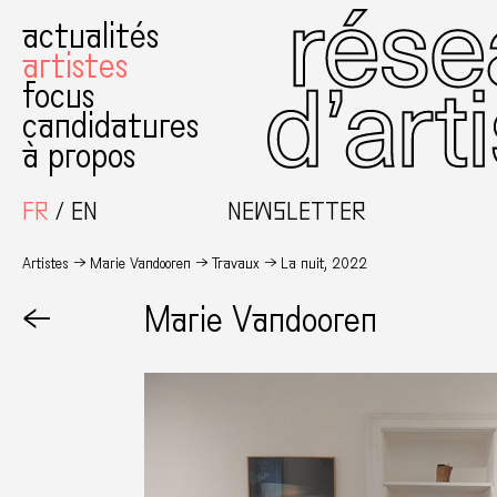
actualités
artistes
focus
candidatures
à propos
FR
EN
NEWSLETTER
Artistes
Marie Vandooren
Travaux
La nuit, 2022
←
Marie Vandooren