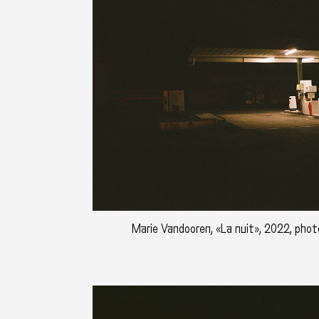
Marie Vandooren, «La nuit», 2022, photo