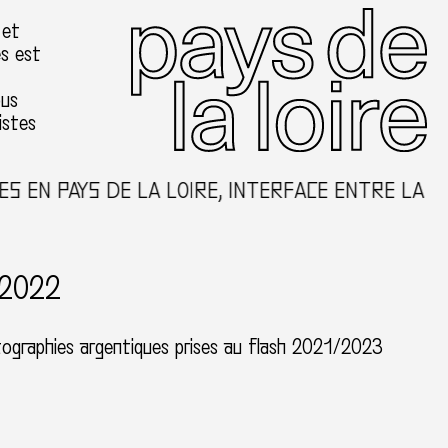
 et
es est
ous
istes
PAYS DE LA LOIRE, INTERFACE ENTRE LA CRÉATI
 2022
tographies argentiques prises au flash 2021/2023