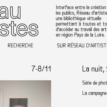
Interface entre la création
les publics, Réseau d’artist
une bibliothèque virtuelle
permettant à toutes et t
d’accéder au travail des art
en région Pays de la Loire.
RECHERCHE
BIENVENUE SUR RÉSEAU D’ARTISTES EN 
7-
8
/11
La nuit,
Série de pho
La campagne