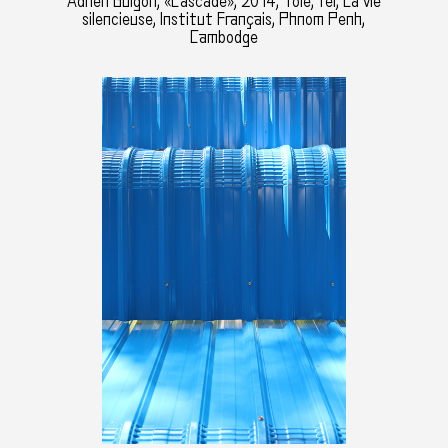
Adrien Guigon, «Cascade», 2014, Tôle, fer, La vie
silencieuse, Institut Français, Phnom Penh,
Cambodge