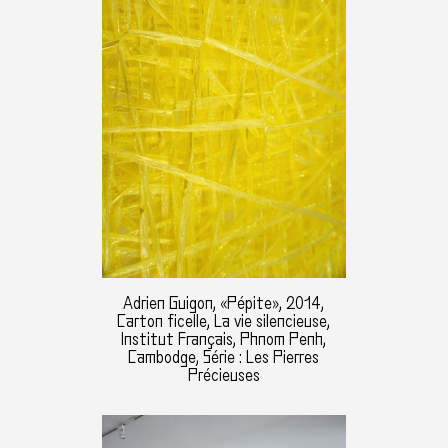
Adrien Guigon, «Pépite», 2014,
Carton ficelle, La vie silencieuse,
Institut Français, Phnom Penh,
Cambodge, Série : Les Pierres
Précieuses