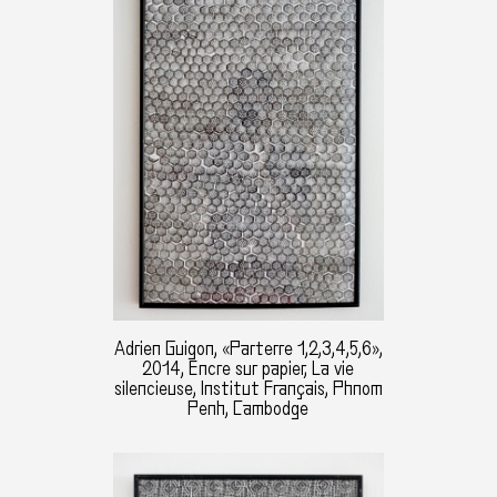
Adrien Guigon, «Parterre 1,2,3,4,5,6»,
2014, Encre sur papier, La vie
silencieuse, Institut Français, Phnom
Penh, Cambodge