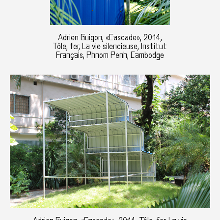
Adrien Guigon, «Cascade», 2014,
Tôle, fer, La vie silencieuse, Institut
Français, Phnom Penh, Cambodge