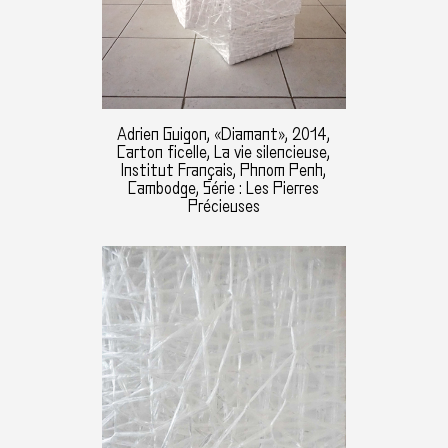
Adrien Guigon, «Diamant», 2014,
Carton ficelle, La vie silencieuse,
Institut Français, Phnom Penh,
Cambodge, Série : Les Pierres
Précieuses