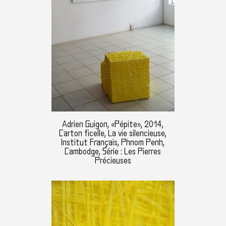
Adrien Guigon, «Pépite», 2014,
Carton ficelle, La vie silencieuse,
Institut Français, Phnom Penh,
Cambodge, Série : Les Pierres
Précieuses