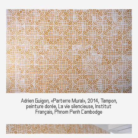
Adrien Guigon, «Parterre Mural», 2014, Tampon,
peinture dorée, La vie silencieuse, Institut
Français, Phnom Penh Cambodge