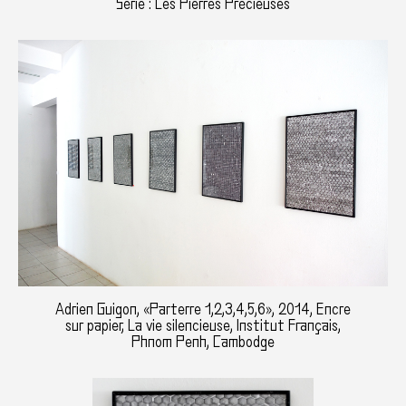
Série : Les Pierres Précieuses
Adrien Guigon, «Parterre 1,2,3,4,5,6», 2014, Encre
sur papier, La vie silencieuse, Institut Français,
Phnom Penh, Cambodge