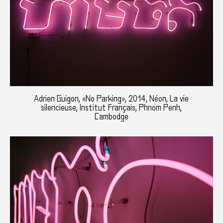
Adrien Guigon, «No Parking», 2014, Néon, La vie
silencieuse, Institut Français, Phnom Penh,
Cambodge