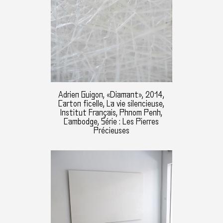
Adrien Guigon, «Diamant», 2014,
Carton ficelle, La vie silencieuse,
Institut Français, Phnom Penh,
Cambodge, Série : Les Pierres
Précieuses