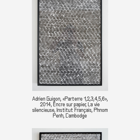
Adrien Guigon, «Parterre 1,2,3,4,5,6»,
2014, Encre sur papier, La vie
silencieuse, Institut Français, Phnom
Penh, Cambodge