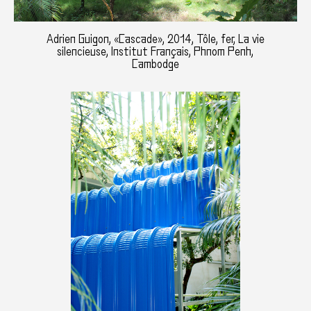
Adrien Guigon, «Cascade», 2014, Tôle, fer, La vie
silencieuse, Institut Français, Phnom Penh,
Cambodge