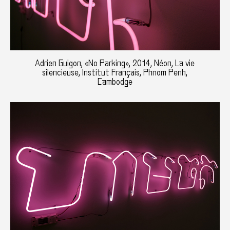
Adrien Guigon, «No Parking», 2014, Néon, La vie
silencieuse, Institut Français, Phnom Penh,
Cambodge