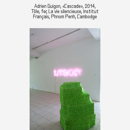
Adrien Guigon, «Cascade», 2014,
Tôle, fer, La vie silencieuse, Institut
Français, Phnom Penh, Cambodge