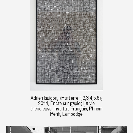
Adrien Guigon, «Parterre 1,2,3,4,5,6»,
2014, Encre sur papier, La vie
silencieuse, Institut Français, Phnom
Penh, Cambodge