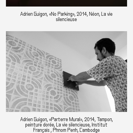
Adrien Guigon, «No Parking», 2014, Néon, La vie
silencieuse
Adrien Guigon, «Parterre Mural», 2014, Tampon,
peinture dorée, La vie silencieuse, Institut
Français , Phnom Penh, Cambodge