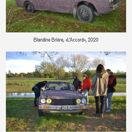
Blandine Brière, «L'Accord», 2020