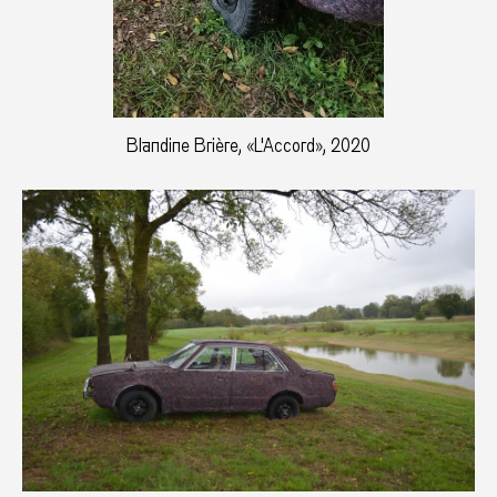
Blandine Brière, «L'Accord», 2020