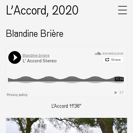
L’Accord, 2020
Blandine Brière
L'Accord 11'36''