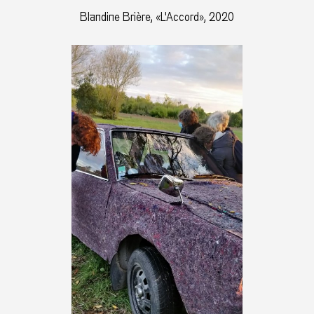
Blandine Brière, «L'Accord», 2020