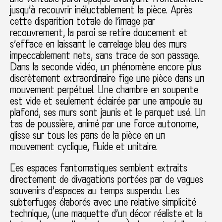
jusqu’à recouvrir inéluctablement la pièce. Après
cette disparition totale de l’image par
recouvrement, la paroi se retire doucement et
s’efface en laissant le carrelage bleu des murs
impeccablement nets, sans trace de son passage.
Dans la seconde vidéo, un phénomène encore plus
discrètement extraordinaire fige une pièce dans un
mouvement perpétuel. Une chambre en soupente
est vide et seulement éclairée par une ampoule au
plafond, ses murs sont jaunis et le parquet usé. Un
tas de poussière, animé par une force autonome,
glisse sur tous les pans de la pièce en un
mouvement cyclique, fluide et unitaire.
Ces espaces fantomatiques semblent extraits
directement de divagations portées par de vagues
souvenirs d’espaces au temps suspendu. Les
subterfuges élaborés avec une relative simplicité
technique, (une maquette d’un décor réaliste et la