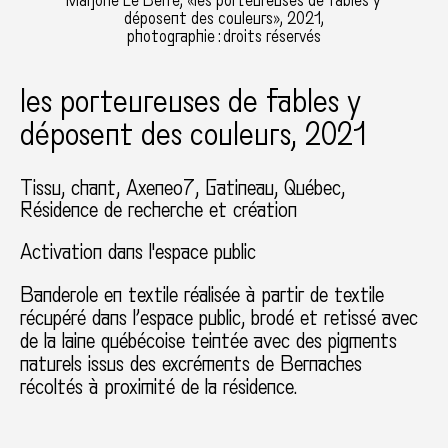
Marjorie Le Berre, «les porteureuses de fables y
déposent des couleurs», 2021,
photographie : droits réservés
les porteureuses de fables y
déposent des couleurs, 2021
Tissu, chant
Axeneo7
Gatineau, Québec
Résidence de recherche et création
Activation dans l'espace public
Banderole en textile réalisée à partir de textile
récupéré dans l’espace public, brodé et retissé avec
de la laine québécoise teintée avec des pigments
naturels issus des excréments de Bernaches
récoltés à proximité de la résidence.
Utilisée dans le cadre d’une série de photographies