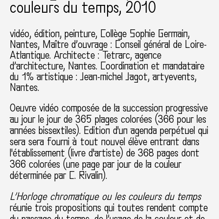
couleurs du temps, 2010
vidéo, édition, peinture
Collège Sophie Germain
Nantes
Maître d’ouvrage : Conseil général de Loire-
Atlantique. Architecte : Tetrarc, agence
d’architecture, Nantes. Coordination et mandataire
du 1% artistique : Jean-michel Jagot, artyevents,
Nantes.
Oeuvre vidéo composée de la succession progressive
au jour le jour de 365 plages colorées (366 pour les
années bissextiles). Edition d'un agenda perpétuel qui
sera sera fourni à tout nouvel élève entrant dans
l'établissement (livre d'artiste) de 368 pages dont
366 colorées (une page par jour de la couleur
déterminée par C. Rivalin).
L’Horloge chromatique ou les couleurs du temps
réunie trois propositions qui toutes rendent compte
du passage du temps, de l’usage de la couleur et de