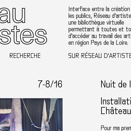
Interface entre la création
les publics, Réseau d’artist
une bibliothèque virtuelle
permettant à toutes et t
d’accéder au travail des art
en région Pays de la Loire.
RECHERCHE
BIENVENUE SUR RÉSEAU D’ARTISTES EN 
7-
8
/16
Nuit de 
Installa
Château 
Pour ma prem