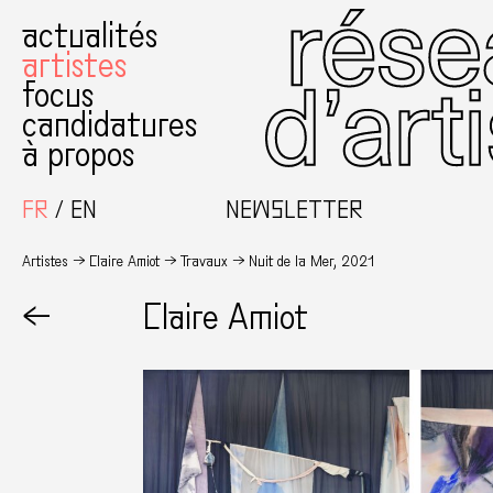
actualités
artistes
focus
candidatures
à propos
FR
EN
NEWSLETTER
Artistes
Claire Amiot
Travaux
Nuit de la Mer, 2021
←
Claire Amiot