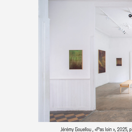
Jérémy Gouellou , «Pas loin », 2025,