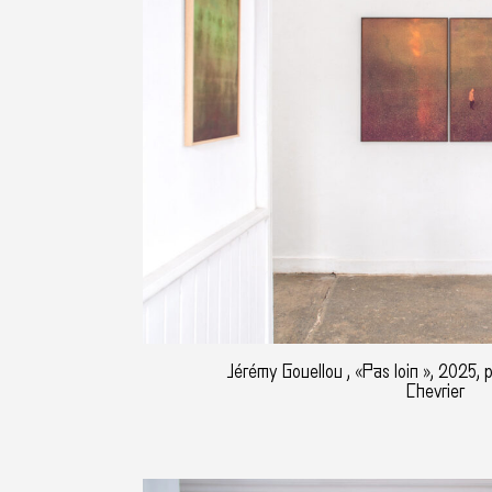
Jérémy Gouellou , «Pas loin », 2025,
Chevrier