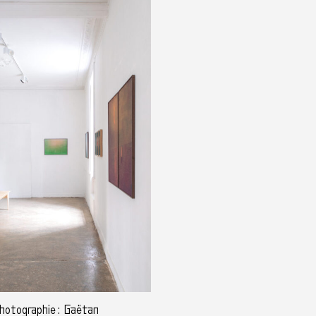
 photographie : Gaëtan