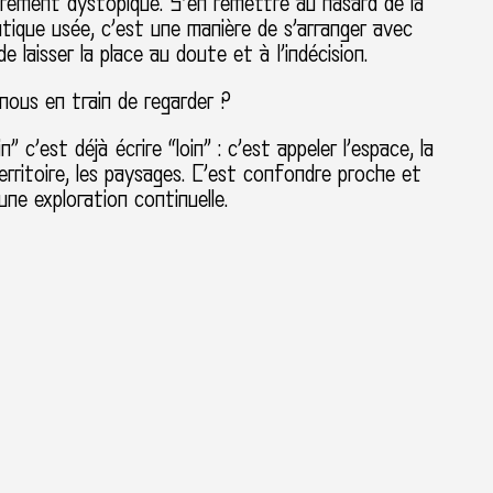
èrement dystopique. S’en remettre au hasard de la
tique usée, c’est une manière de s’arranger avec
 de laisser la place au doute et à l’indécision.
ous en train de regarder ?
in” c’est déjà écrire “loin” : c’est appeler l’espace, la
territoire, les paysages. C’est confondre proche et
une exploration continuelle.