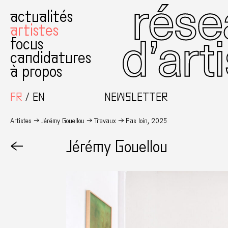
actualités
artistes
focus
candidatures
à propos
FR
EN
NEWSLETTER
Artistes
Jérémy Gouellou
Travaux
Pas loin, 2025
←
Jérémy Gouellou