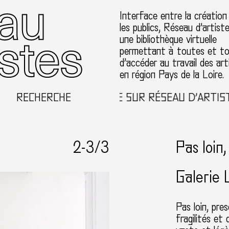
Interface entre la création
les publics, Réseau d’artist
une bibliothèque virtuelle
permettant à toutes et t
d’accéder au travail des art
en région Pays de la Loire.
RECHERCHE
BIENVENUE SUR RÉSEAU D’ARTISTES
2-
3
/3
Pas loin
Galerie
Pas loin, pre
fragilités et