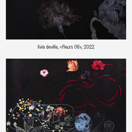
livia deville, «fleurs 06», 2022