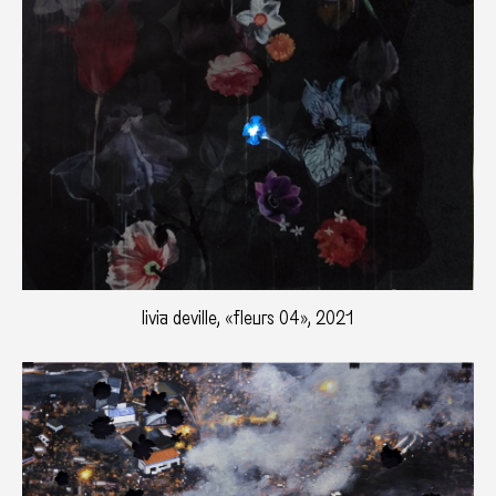
livia deville, «fleurs 04», 2021