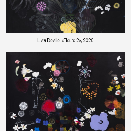
Livia Deville, «Fleurs 2», 2020