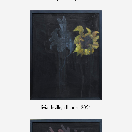
livia deville, «fleurs», 2021