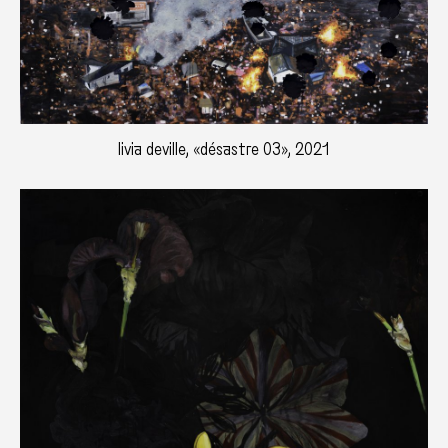
livia deville, «désastre 03», 2021