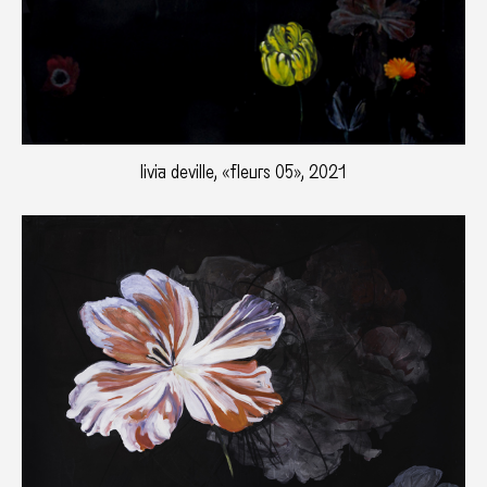
livia deville, «fleurs 05», 2021