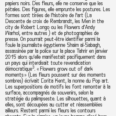
papiers noirs. Des fleurs, elle ne conserve que les
pétales. Des figures, elle emprunte les postures. Les
formes sont tirées de l’histoire de l’art (La
Descente de croix de Rembrandt, les Men in the
city de Robert Longo ou les Flowers d’Andy
Warhol, entre autres ) et de photographies de
presse. On pourrait peut-être identifier parmi la
foule la journaliste égyptienne Shaim al-Sabagh,
assassinée par la police sur la place Tahrir en janvier
2015 alors qu’elle manifestait pacifiquement dans
un pays qui interdisait toute revendication
3
démocratique
. « Flowers grow out of dark
moments » (Les fleurs poussent sur des moments
sombres) écrivait Corita Kent, la nonne du Pop art.
Les superpositions de motifs les font remonter à la
surface, accompagnés de souvenirs, selon la
stratégie du palimpseste. Les silhouettes, quant à
elles, sont découpées au cutter et réassemblées
ailleurs. Restent parmi les fleurs les contours