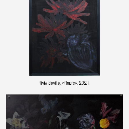
livia deville, «fleurs», 2021