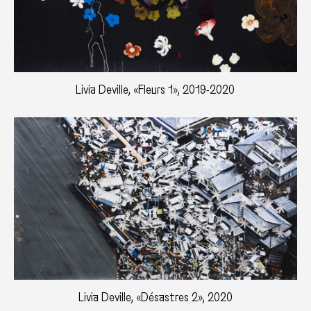
Livia Deville, «Fleurs 1», 2019-2020
Livia Deville, «Désastres 2», 2020