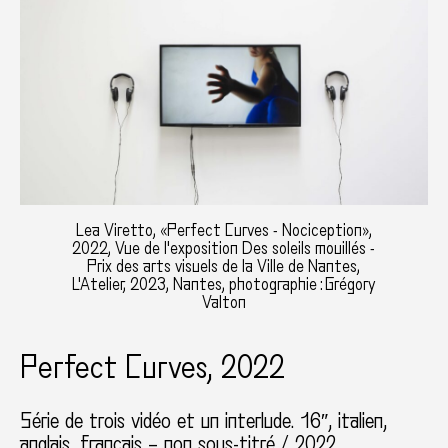
Lea Viretto, «Perfect Curves - Nociception»,
2022, Vue de l'exposition Des soleils mouillés -
Prix des arts visuels de la Ville de Nantes,
L'Atelier, 2023, Nantes, photographie : Grégory
Valton
Perfect Curves, 2022
Série de trois vidéo et un interlude. 16″, italien,
anglais, français – non sous-titré / 2022.