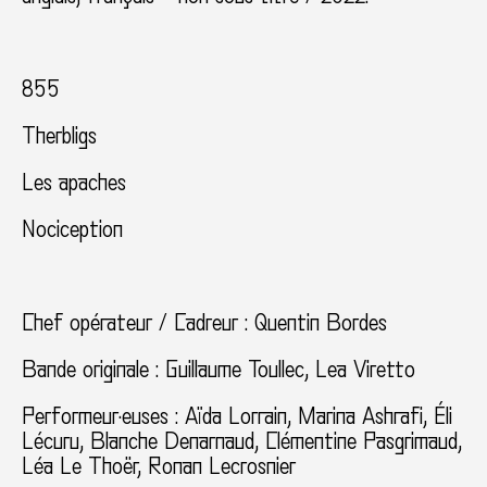
855
Therbligs
Les apaches
Nociception
Chef opérateur / Cadreur : Quentin Bordes
Bande originale : Guillaume Toullec, Lea Viretto
Performeur·euses : Aïda Lorrain, Marina Ashrafi, Éli
Lécuru, Blanche Denarnaud, Clémentine Pasgrimaud,
Léa Le Thoër, Ronan Lecrosnier