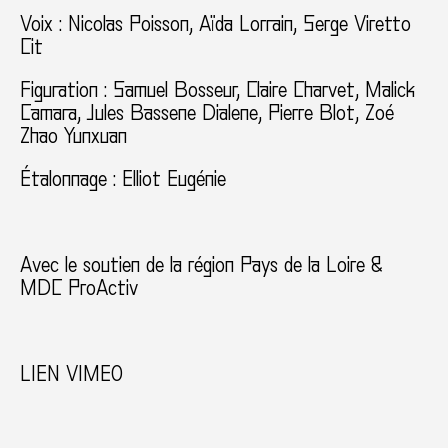
Voix : Nicolas Poisson, Aïda Lorrain, Serge Viretto
Cit
Figuration : Samuel Bosseur, Claire Charvet, Malick
Camara, Jules Bassene Dialene, Pierre Blot, Zoé
Zhao Yunxuan
Étalonnage : Elliot Eugénie
Avec le soutien de la région Pays de la Loire &
MDC ProActiv
LIEN VIMEO