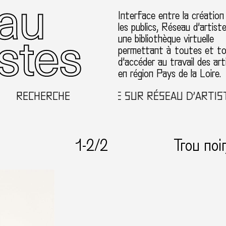
Interface entre la création
les publics, Réseau d’artist
une bibliothèque virtuelle
permettant à toutes et t
d’accéder au travail des art
en région Pays de la Loire.
RECHERCHE
BIENVENUE SUR RÉSEAU D’ARTISTE
1-
2
/2
Trou noi