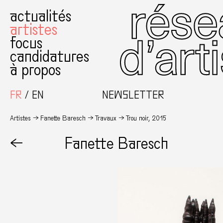
actualités
artistes
focus
candidatures
à propos
FR
EN
NEWSLETTER
Artistes
Fanette Baresch
Travaux
Trou noir, 2015
←
Fanette Baresch