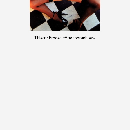
Thierry Froger, «Photographies»,
photographie : droits réservés