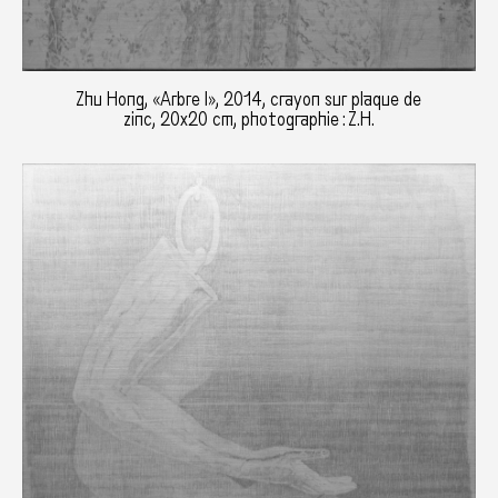
Zhu Hong, «Arbre I», 2014, crayon sur plaque de
zinc, 20x20 cm, photographie : Z.H.