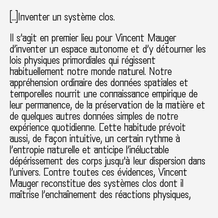
[…]Inventer un système clos.
Il s’agit en premier lieu pour Vincent Mauger
d’inventer un espace autonome et d’y détourner les
lois physiques primordiales qui régissent
habituellement notre monde naturel. Notre
appréhension ordinaire des données spatiales et
temporelles nourrit une connaissance empirique de
leur permanence, de la préservation de la matière et
de quelques autres données simples de notre
expérience quotidienne. Cette habitude prévoit
aussi, de façon intuitive, un certain rythme à
l’entropie naturelle et anticipe l’inéluctable
dépérissement des corps jusqu’à leur dispersion dans
l’univers. Contre toutes ces évidences, Vincent
Mauger reconstitue des systèmes clos dont il
maîtrise l’enchaînement des réactions physiques,
sapant les bases d’une relation conventionnelle à
l’espace et au temps.