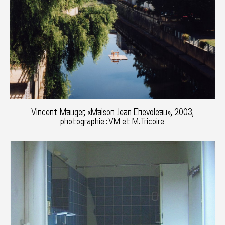
Vincent Mauger, «Maison Jean Chevoleau», 2003,
photographie : VM et M.Tricoire