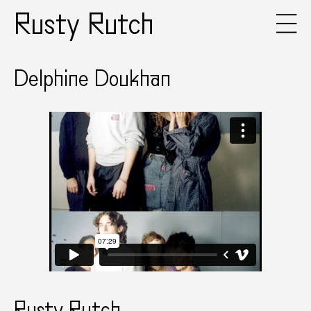
Rusty Rutch
Delphine Doukhan
Rusty Rutch