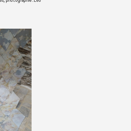
es, photographie : Léo