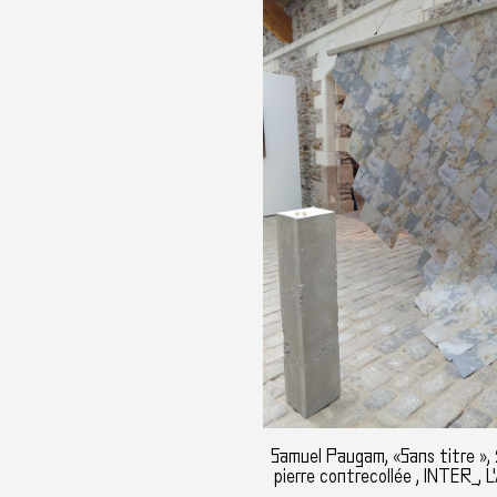
Samuel Paugam, «Sans titre », 
pierre contrecollée , INTER_, L