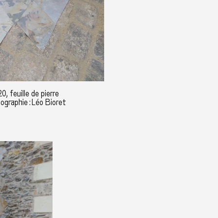
, feuille de pierre
tographie : Léo Bioret