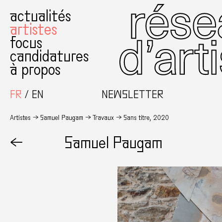
actualités
artistes
focus
candidatures
à propos
FR
EN
NEWSLETTER
Artistes
Samuel Paugam
Travaux
Sans titre, 2020
←
Samuel Paugam