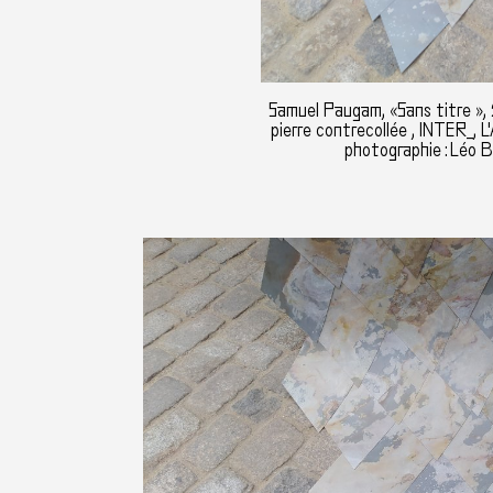
Samuel Paugam, «Sans titre », 
pierre contrecollée , INTER_, L'
photographie : Léo B