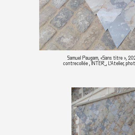
Samuel Paugam, «Sans titre », 2020
contrecollée , INTER_, L'Atelier, pho