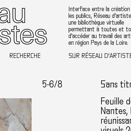
Interface entre la création
les publics, Réseau d’artist
une bibliothèque virtuelle
permettant à toutes et t
d’accéder au travail des art
en région Pays de la Loire.
RECHERCHE
BIENVENUE SUR RÉSEAU D’ARTISTES EN 
5-
6
/8
Sans tit
Feuille 
Nantes
réunissa
visuels 