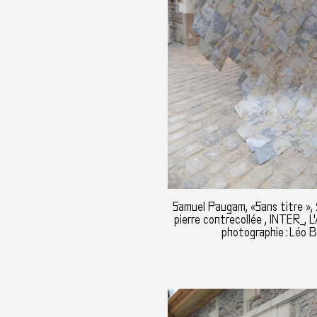
Samuel Paugam, «Sans titre », 
pierre contrecollée , INTER_, L'
photographie : Léo B