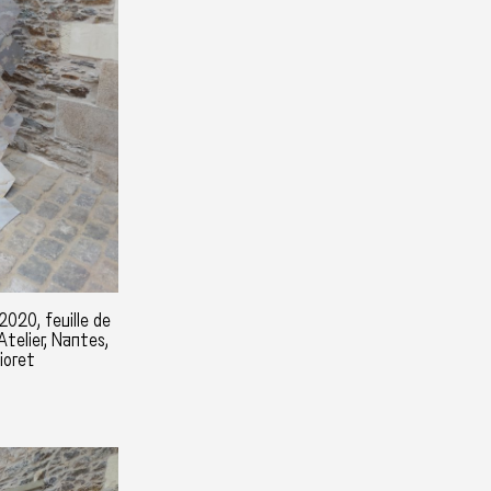
2020, feuille de
Atelier, Nantes,
ioret