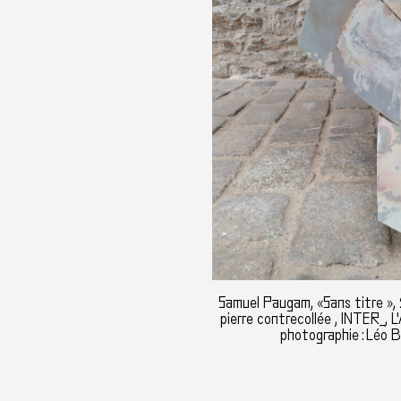
Samuel Paugam, «Sans titre », 
pierre contrecollée , INTER_, L'
photographie : Léo B