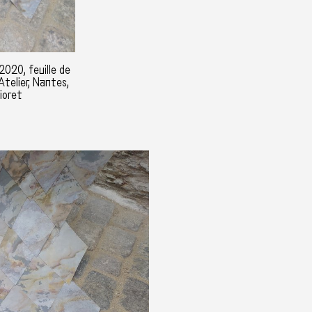
2020, feuille de
Atelier, Nantes,
ioret