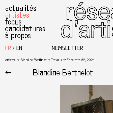
actualités
artistes
focus
candidatures
à propos
FR
EN
NEWSLETTER
Artistes
Blandine Berthelot
Travaux
Sans titre #2, 2024
←
Blandine Berthelot