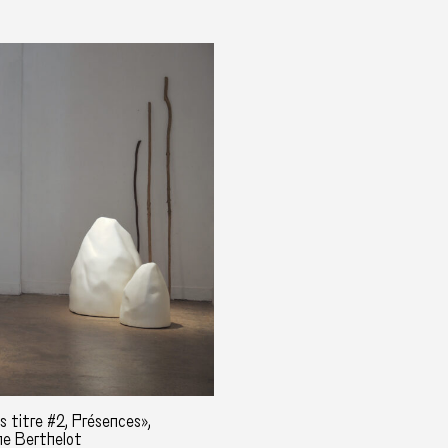
s titre #2, Présences»,
ne Berthelot