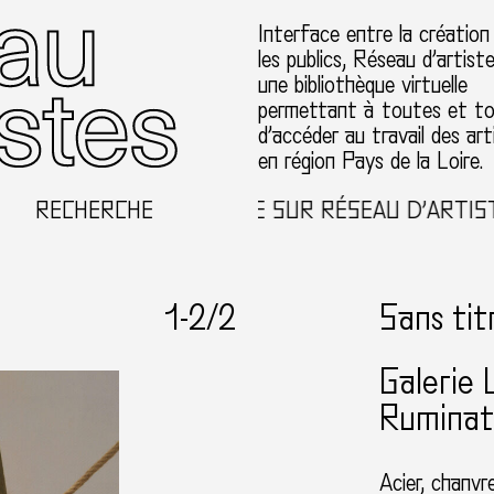
Interface entre la création
les publics, Réseau d’artist
une bibliothèque virtuelle
permettant à toutes et t
d’accéder au travail des art
en région Pays de la Loire.
RECHERCHE
BIENVENUE SUR RÉSEAU D’ARTISTES
1-
2
/2
Sans tit
Galerie 
Ruminat
Acier, chanvre