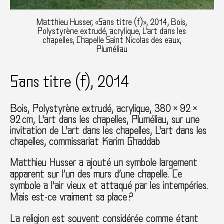
Matthieu Husser, «Sans titre (f)», 2014, Bois,
Polystyrène extrudé, acrylique, L'art dans les
chapelles, Chapelle Saint Nicolas des eaux,
Pluméliau
Sans titre (f), 2014
Bois, Polystyrène extrudé, acrylique
380 × 92 ×
92 cm
L'art dans les chapelles
Pluméliau
sur une
invitation de L'art dans les chapelles
L'art dans les
chapelles
commissariat Karim Ghaddab
Matthieu Husser a ajouté un symbole largement
apparent sur l’un des murs d’une chapelle. Ce
symbole a l’air vieux et attaqué par les intempéries.
Mais est-ce vraiment sa place ?
La religion est souvent considérée comme étant