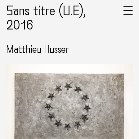
Sans titre (U.E),
2016
Matthieu Husser