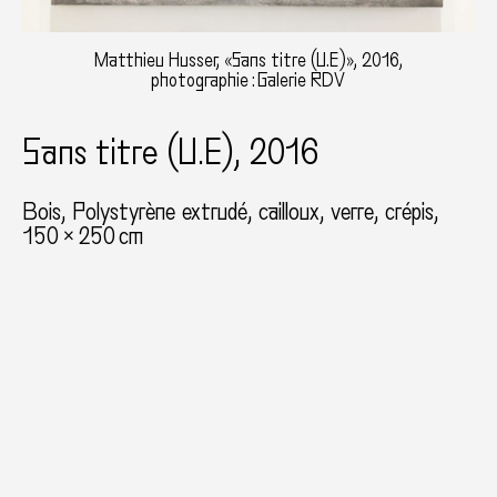
Matthieu Husser, «Sans titre (U.E)», 2016,
photographie : Galerie RDV
Sans titre (U.E), 2016
Bois, Polystyrène extrudé, cailloux, verre, crépis
150 × 250 cm