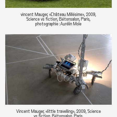
vincent Mauger, «Château Millésime», 2009,
Science vs fiction, Bétonsalon, Paris,
photographie : Aurélin Mole
Vincent Mauger, «little travelling», 2009, Science
vs fiction, Bétonsalon, Paris,