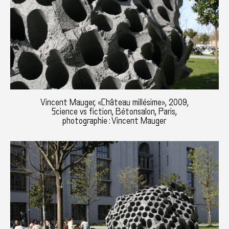
Vincent Mauger, «Château millésime», 2009,
Science vs fiction, Bétonsalon, Paris,
photographie : Vincent Mauger