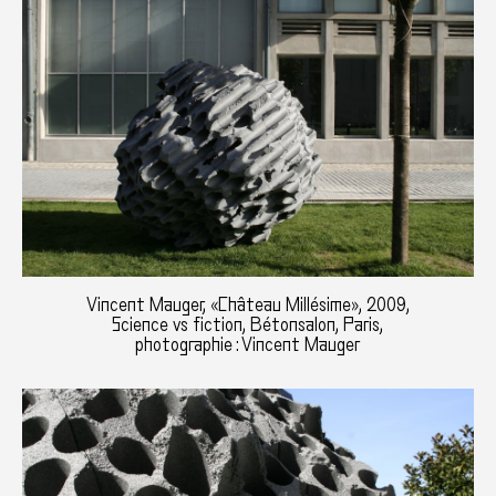
Vincent Mauger, «Château Millésime», 2009,
Science vs fiction, Bétonsalon, Paris,
photographie : Vincent Mauger