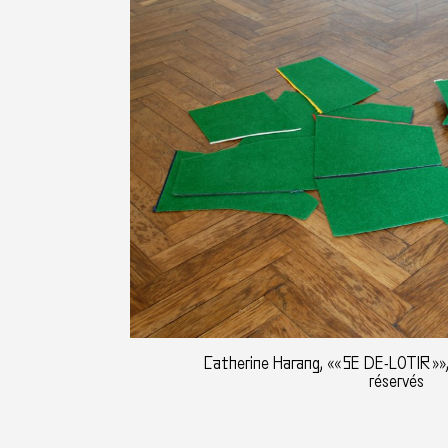
Catherine Harang, «« SE DE-LOTIR »»,
réservés