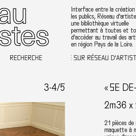
Interface entre la création
les publics, Réseau d’artist
une bibliothèque virtuelle
permettant à toutes et t
d’accéder au travail des art
en région Pays de la Loire.
RECHERCHE
BIENVENUE SUR RÉSEAU D’ARTISTES E
3-
4
/5
« SE DE
2m36 x 
21 pièces de 
maquette à m