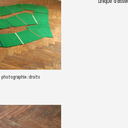
unique d'asse
 photographie : droits