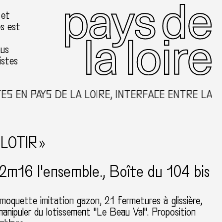
 et
es est
ous
istes
N PAYS DE LA LOIRE, INTERFACE ENTRE LA CRÉA
-LOTIR »
2m16 l'ensemble.
Boîte du 104 bis
moquette imitation gazon, 21 fermetures à glissière,
anipuler du lotissement "Le Beau Val". Proposition