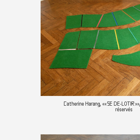
Catherine Harang, «« SE DE-LOTIR »»,
réservés