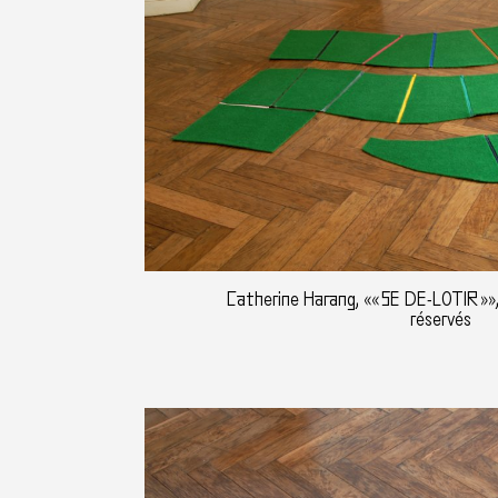
Catherine Harang, «« SE DE-LOTIR »»,
réservés