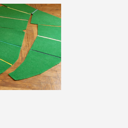
 photographie : droits