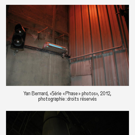
Yan Bernard, «Série « Phase » photos», 2012,
photographie : droits réservés