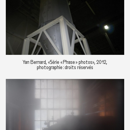
Yan Bernard, «Série « Phase » photos», 2012,
photographie : droits réservés