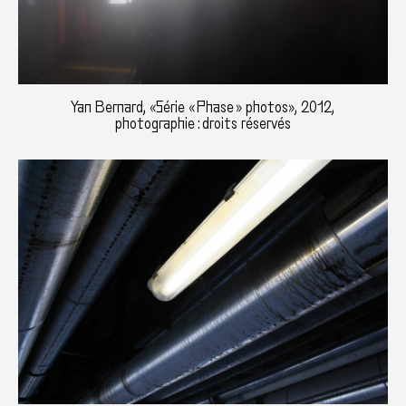
Yan Bernard, «Série « Phase » photos», 2012,
photographie : droits réservés