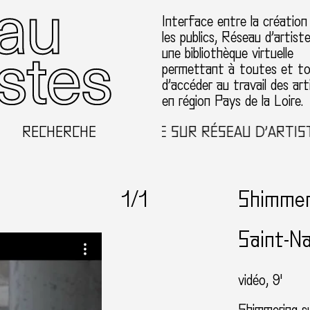
Interface entre la création
les publics, Réseau d’artist
une bibliothèque virtuelle
permettant à toutes et t
d’accéder au travail des art
en région Pays de la Loire.
RECHERCHE
BIENVENUE SUR RÉSEAU D’ARTISTES
1
/1
Shimmer
Saint-Na
vidéo, 9'