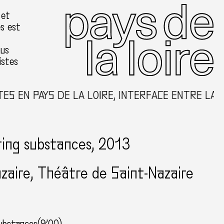
 et
es est
ous
istes
 EN PAYS DE LA LOIRE, INTERFACE ENTRE LA C
ing substances, 2013
zaire
Théâtre de Saint-Nazaire