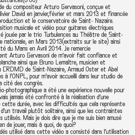
ubstances(9’00)
 du compositeur Arturo Gervasoni, conçue et
Olivier David en janvier,février et mars 2013 et financée
oduction et le conservatoire de Saint- Nazaire.
tion musicale et vidéo pour guitares électriques
é jouée par le trio Turbulences au Théâtre de Saint-
e nationale, en Mars 2013(extraits sur le site) ainsi
sité du Mans en Avril 2014. Je remercie
ent Arturo Gervasoni de m’avoir fait confiance et
 blanche ainsi que Bruno Lemaître, musicien et
u CRDMD de Saint-Nazaire, Arnaud Oster et Abel
tes à l’ONPL, pour m’avoir accueilli dans leur studio de
la cité des congrès.
éo-photographique a été une expérience nouvelle pour
avais jamais été confronté à la réalisation d’une
cette durée, avec les difficultés que cela représente
d’un travail plutôt solitaire, ainsi que les contraintes
ls utilisés. Mais je dois dire que je me suis bien amusé
bien de jouer, mais à quoi, de quoi?
és utilisé dans cette vidéo a consisté dans l’utilisation