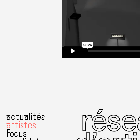
actualités
artistes
focus