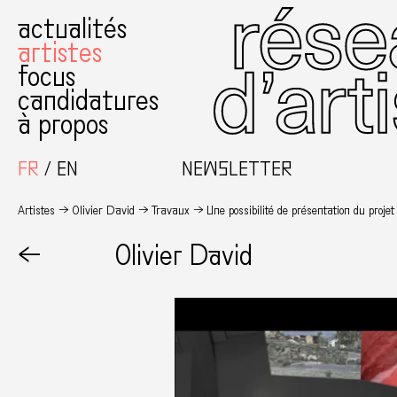
actualités
artistes
focus
candidatures
à propos
FR
EN
NEWSLETTER
Artistes
Olivier David
Travaux
Une possibilité de présentation du projet
←
Olivier David