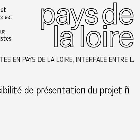
 et
es est
ous
istes
ES EN PAYS DE LA LOIRE, INTERFACE ENTRE LA 
ibilité de présentation du projet ñ