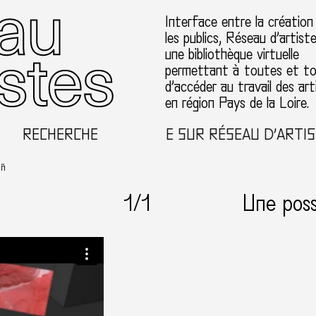
Interface entre la création
les publics, Réseau d’artist
une bibliothèque virtuelle
permettant à toutes et t
d’accéder au travail des art
en région Pays de la Loire.
RECHERCHE
BIENVENUE SUR RÉSEAU D’ARTIST
 ñ
1
/1
Une poss