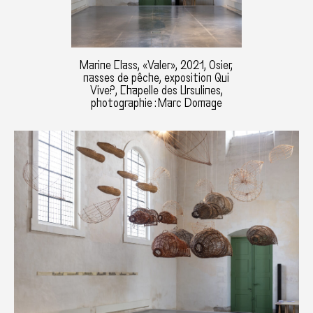
Marine Class, «Valer», 2021, Osier,
nasses de pêche, exposition Qui
Vive?, Chapelle des Ursulines,
photographie : Marc Domage