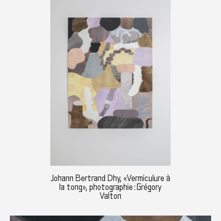
Johann Bertrand Dhy, «Vermiculure à
la tong», photographie : Grégory
Valton