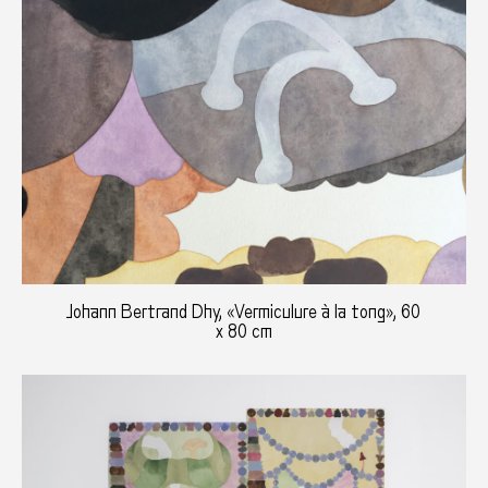
Johann Bertrand Dhy, «Vermiculure à la tong», 60
x 80 cm