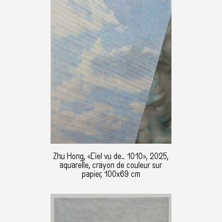
Zhu Hong, «Ciel vu de… 1010», 2025,
aquarelle, crayon de couleur sur
papier, 100x69 cm