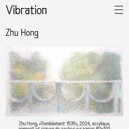
Vibration
Zhu Hong
Zhu Hong, «Tremblement 1535», 2024, acrylique,
pigment et crayon de couleur sur papier, 60x100