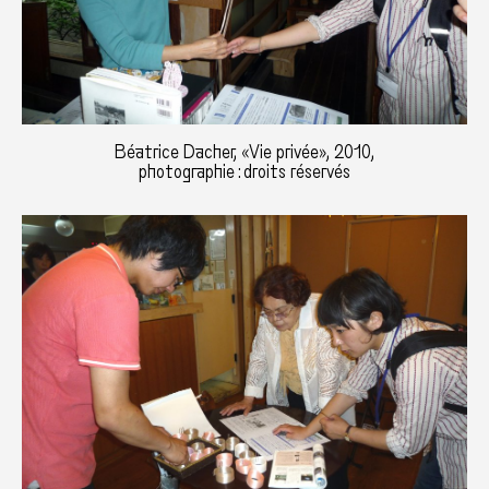
Béatrice Dacher, «Vie privée», 2010,
photographie : droits réservés