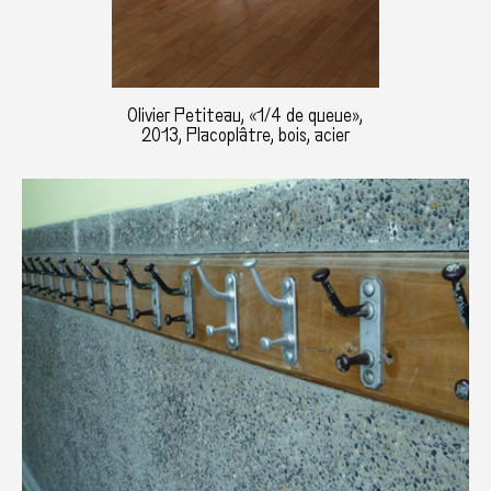
Olivier Petiteau, «1/4 de queue»,
2013, Placoplâtre, bois, acier