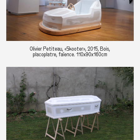
Olivier Petiteau, «Skooter», 2015, Bois,
placoplatre, faïence. 110x90x160cm