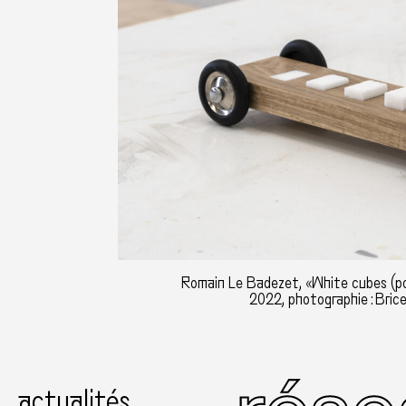
Romain Le Badezet, «White cubes (por
2022, photographie : Bri
actualités