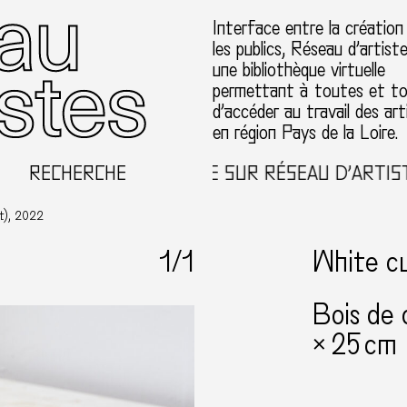
Interface entre la création
les publics, Réseau d’artist
une bibliothèque virtuelle
permettant à toutes et t
d’accéder au travail des art
en région Pays de la Loire.
RECHERCHE
BIENVENUE SUR RÉSEAU D’ARTISTE
nt), 2022
1
/1
White cu
Bois de 
× 25 cm