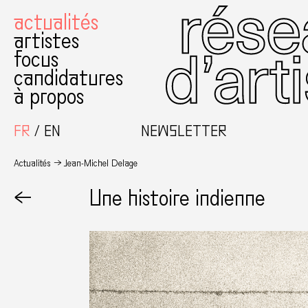
actualités
artistes
focus
candidatures
à propos
FR
EN
NEWSLETTER
Actualités
Jean-Michel Delage
←
Une histoire indienne