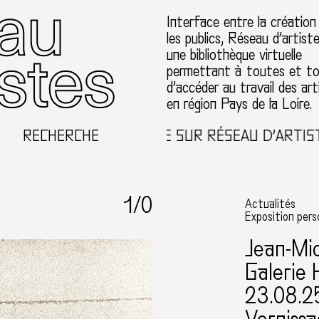
Interface entre la création
les publics, Réseau d’artist
une bibliothèque virtuelle
permettant à toutes et t
d’accéder au travail des art
en région Pays de la Loire.
RECHERCHE
BIENVENUE SUR RÉSEAU D’ARTISTE
1
/0
Actualités
Exposition pers
Jean-Mi
Galerie 
23.08.2