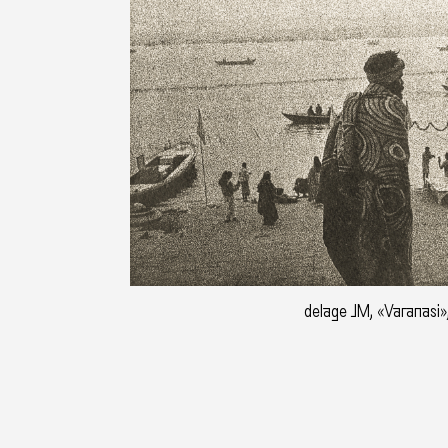
delage JM, «Varanasi»