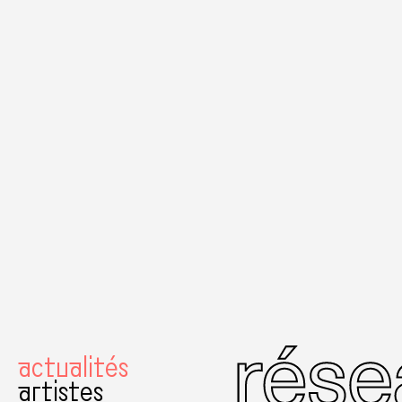
actualités
artistes