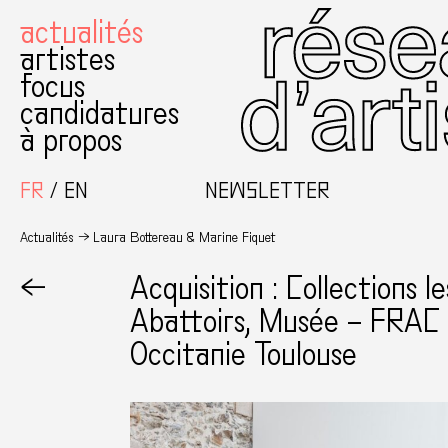
actualités
artistes
focus
candidatures
à propos
FR
EN
NEWSLETTER
Actualités
Laura Bottereau & Marine Fiquet
←
Acquisition : Collections le
Abattoirs, Musée – FRAC
Occitanie Toulouse