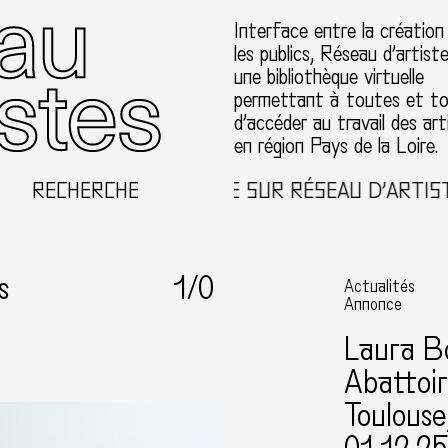
Interface entre la création
les publics, Réseau d’artist
une bibliothèque virtuelle
permettant à toutes et t
d’accéder au travail des art
en région Pays de la Loire.
RECHERCHE
BIENVENUE SUR RÉSEAU D’ARTISTES
s
1
/0
Actualités
Annonce
Laura B
Abattoi
Toulouse