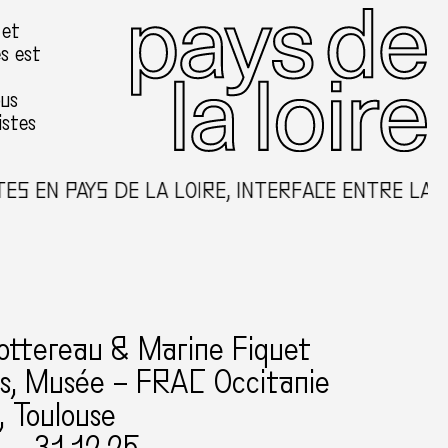
 et
es est
ous
istes
 EN PAYS DE LA LOIRE, INTERFACE ENTRE LA CR
ottereau & Marine Fiquet
rs, Musée – FRAC Occitanie
, Toulouse