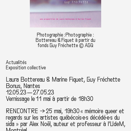
Photographie : Photographie :
Bottereau & Fiquet à partir du
fonds Guy Fréchette © AGQ
Actualités
Exposition collective
Laura Bottereau & Marine Fiquet
, Guy Fréchette
Bonus, Nantes
12.05.23 — 27.05.23
Vernissage le 11 mai à partir de 18h30
RENCONTRE → 25 mai, 19h30 « mémoire queer et
regards sur les artistes québécois·e·s décédé·e·s du
sida » par Alex Noël, auteur et professeur à l’UdeM,
Montréal.