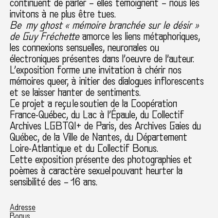
continuent de parler – elles témoignent – nous les
invitons à ne plus être tues.
Be my ghost « mémoire branchée sur le désir »
de Guy Fréchette
amorce les liens métaphoriques,
les connexions sensuelles, neuronales ou
électroniques présentes dans l’oeuvre de l’auteur.
L’exposition forme une invitation à chérir nos
mémoires queer, à initier des dialogues inflorescents
et se laisser hanter de sentiments.
Ce projet a reçu le soutien de la Coopération
France-Québec, du Lac à l’Épaule, du Collectif
Archives LGBTQI+ de Paris, des Archives Gaies du
Québec, de la Ville de Nantes, du Département
Loire-Atlantique et du Collectif Bonus.
Cette exposition présente des photographies et
poèmes à caractère sexuel pouvant heurter la
sensibilité des – 16 ans.
Adresse
Bonus