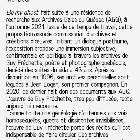
Be my ghost
fait suite à une résidence de
recherche aux Archives Gaies du Québec (AGQ), à
l’automne 2021. Issue de ce temps de travail, cette
proposition associe commissariat d’archives et
créations d’œuvres. Initiant un dialogue posthume,
l’exposition propose une immersion subjective,
sentimentale et politique à travers les archives de
Guy Fréchette, poète et photographe québécois,
décédé des suites du sida à 43 ans. Après sa
disparition en 1996, ses archives personnelles sont
léguées à Jean Logan, son premier compagnon. En
2020, ce dernier fait don des documents aux AGQ.
L’œuvre de Guy Fréchette, très peu diffusée, reste
aujourd’hui méconnue.
Comme toute une généalogie d’auteur·e·s aux voix
homosexuelles, queers et dissidentes invisibilisées,
l’œuvre de Guy Fréchette porte des récits qu’il est
indispensable de faire circuler. Ces archives