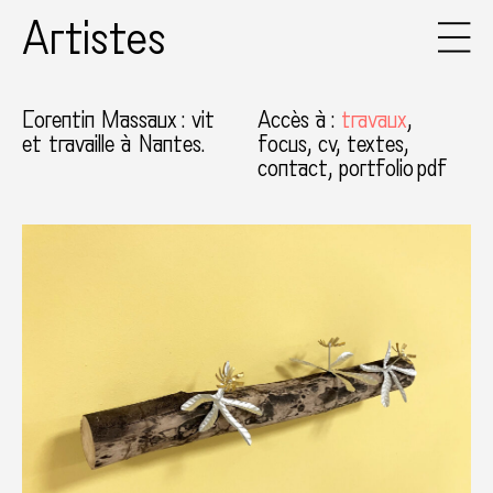
Artistes
Corentin Massaux
: vit
Accès à
:
travaux
et travaille à Nantes.
focus
cv
textes
contact
portfolio pdf