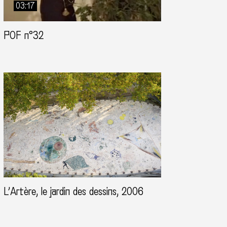
03:17
POF n°32
L’Artère, le jardin des dessins, 2006