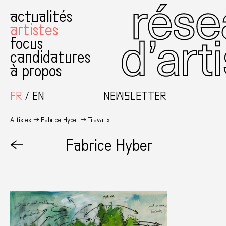
actualités
artistes
focus
candidatures
à propos
FR
EN
NEWSLETTER
Artistes
Fabrice Hyber
Travaux
←
Fabrice Hyber