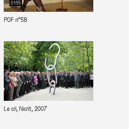
01:55
POF n°58
Le cri, l’écrit, 2007