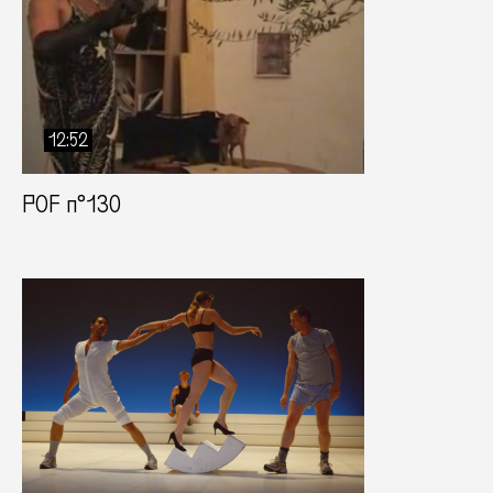
12:52
POF n°130