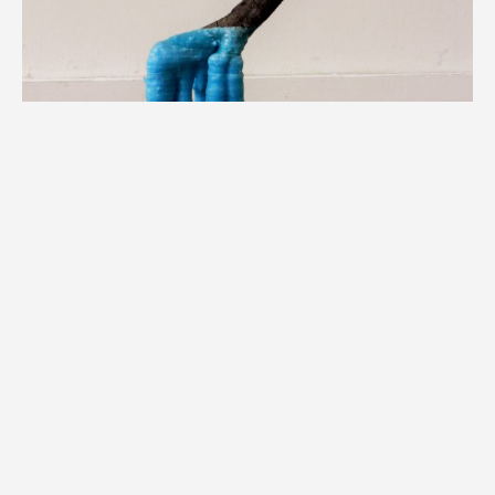
Mémoire liquide, 2015