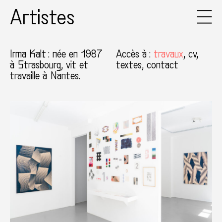
Artistes
Irma Kalt
: née en 1987
Accès à
:
travaux
cv
à Strasbourg, vit et
textes
contact
travaille à Nantes.