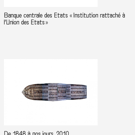
Banque centrale des Etats « Institution rattaché à
l’Union des Etats »
De 1848 à nos jours, 2010