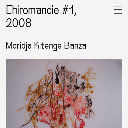
Chiromancie #1,
2008
Moridja Kitenge Banza