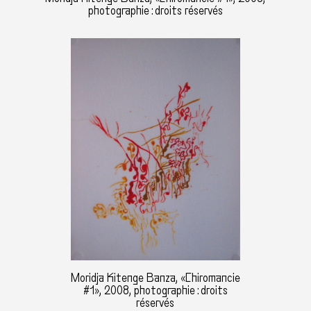
photographie : droits réservés
Moridja Kitenge Banza, «Chiromancie
#1», 2008, photographie : droits
réservés