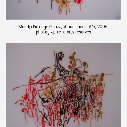
Moridja Kitenge Banza, «Chiromancie #1», 2008,
photographie : droits réservés