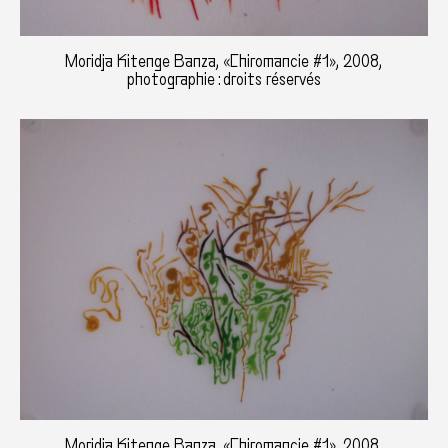
Moridja Kitenge Banza, «Chiromancie #1», 2008,
photographie : droits réservés
Moridja Kitenge Banza, «Chiromancie #1», 2008,