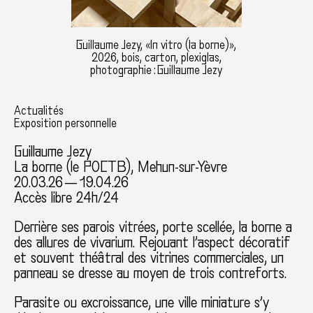
Guillaume Jezy, «In vitro (la borne)»,
2026, bois, carton, plexiglas,
photographie : Guillaume Jezy
Actualités
Exposition personnelle
Guillaume Jezy
La borne (le POCTB), Mehun-sur-Yèvre
20.03.26 — 19.04.26
Accès libre 24h/24
Derrière ses parois vitrées, porte scellée, la borne a
des allures de vivarium. Rejouant l’aspect décoratif
et souvent théâtral des vitrines commerciales, un
panneau se dresse au moyen de trois contreforts.
Parasite ou excroissance, une ville miniature s’y