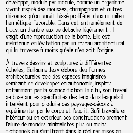
développe, module par module, comme un organisme
vivant inspiré des mousses, champignons et autres
rhizomes qu’on aurait laissé proliférer dans un milieu
hermétique favorable. Dans cet entremêlement de
blocs, un d’entre eux se détache légèrement : il
s’agit d’une reproduction de la borne. Elle est
maintenue en lévitation par un réseau architectural
qui la traverse à moins qu’elle n’en soit l’origine.
À travers dessins et sculptures à différentes
échelles, Guillaume Jezy élabore des formes
architecturales tels des espaces imaginaires
semblant se développer en autonomie, inspirés
notamment par la science-fiction. In situ, son travail
se base sur les spécificités des lieux dans lesquels il
intervient pour produire des paysages-décors à
expérimenter par le corps et l’esprit. Qu’il travaille en
intérieur ou en extérieur, ses constructions prennent
l’allure de mondes minimalistes plus ou moins
fictionnels qui s’infiltrent dans le réel par mises en