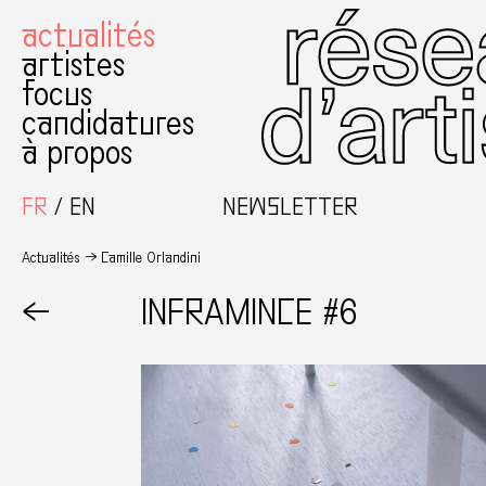
actualités
artistes
focus
candidatures
à propos
FR
EN
NEWSLETTER
Actualités
Camille Orlandini
←
INFRAMINCE #6