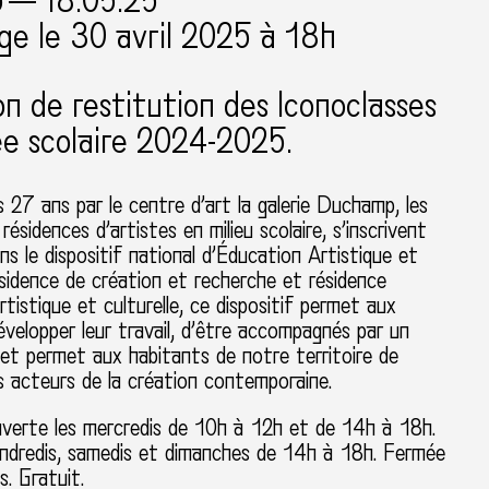
5 — 18.05.25
ge le 30 avril 2025 à 18h
on de restitution des Iconoclasses
e scolaire 2024-2025.
is 27 ans par le centre d’art la galerie Duchamp, les
résidences d’artistes en milieu scolaire, s’inscrivent
ans le dispositif national d’Éducation Artistique et
ésidence de création et recherche et résidence
rtistique et culturelle, ce dispositif permet aux
évelopper leur travail, d’être accompagnés par un
 et permet aux habitants de notre territoire de
s acteurs de la création contemporaine.
uverte les mercredis de 10h à 12h et de 14h à 18h.
vendredis, samedis et dimanches de 14h à 18h. Fermée
és. Gratuit.