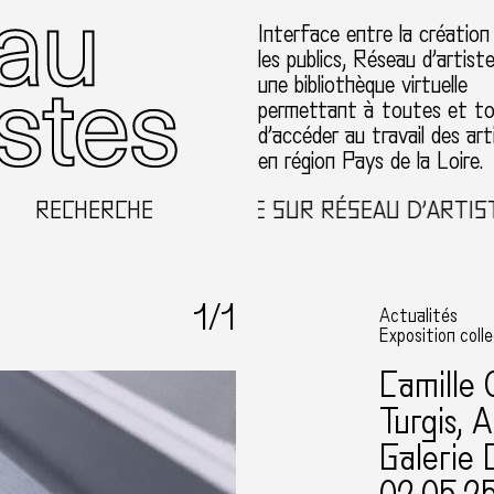
Interface entre la création
les publics, Réseau d’artist
une bibliothèque virtuelle
permettant à toutes et t
d’accéder au travail des art
en région Pays de la Loire.
RECHERCHE
BIENVENUE SUR RÉSEAU D’ARTISTE
1
/1
Actualités
Exposition coll
Camille 
Turgis, 
Galerie