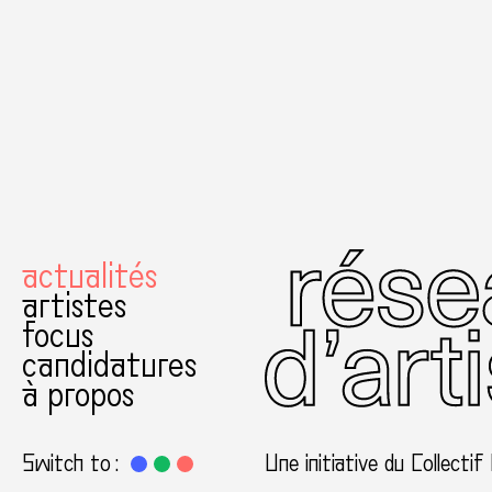
actualités
artistes
focus
candidatures
à propos
Switch to :
Une initiative du Collectif