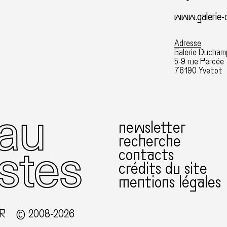
www.galerie-
Adresse
Galerie Ducham
5-9 rue Percée
76190 Yvetot
newsletter
recherche
contacts
crédits du site
mentions légales
 R
© 2008-2026